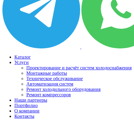
Каталог
Услуги
Проектирование и расчёт систем холодоснабжения
Монтажные работы
Техническое обслуживание
Автоматизация систем
Ремонт холодильного оборудования
Ремонт компрессоров
Наши партнеры
Портфолио
О компании
Контакты