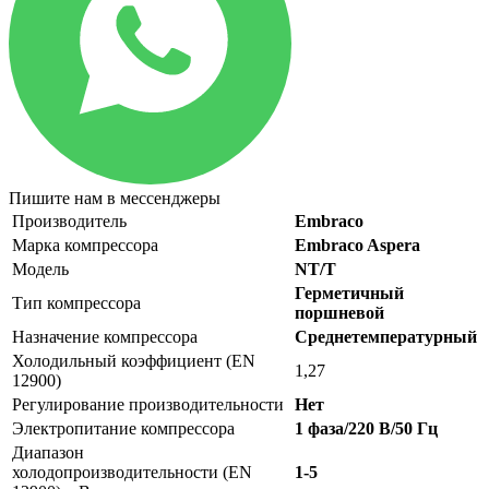
Пишите нам в мессенджеры
Производитель
Embraco
Марка компрессора
Embraco Aspera
Модель
NT/T
Герметичный
Тип компрессора
поршневой
Назначение компрессора
Среднетемпературный
Холодильный коэффициент (EN
1,27
12900)
Регулирование производительности
Нет
Электропитание компрессора
1 фаза/220 В/50 Гц
Диапазон
холодопроизводительности (EN
1-5