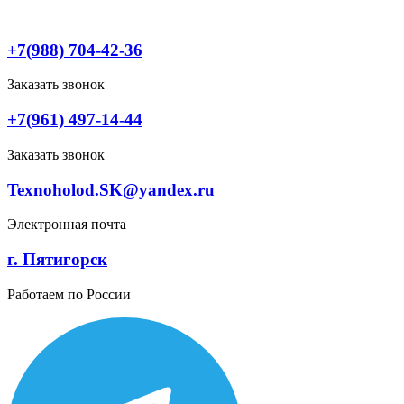
Перейти
к
содержимому
+7(988) 704-42-36
Заказать звонок
+7(961) 497-14-44
Заказать звонок
Texnoholod.SK@yandex.ru
Электронная почта
г. Пятигорск
Работаем по России