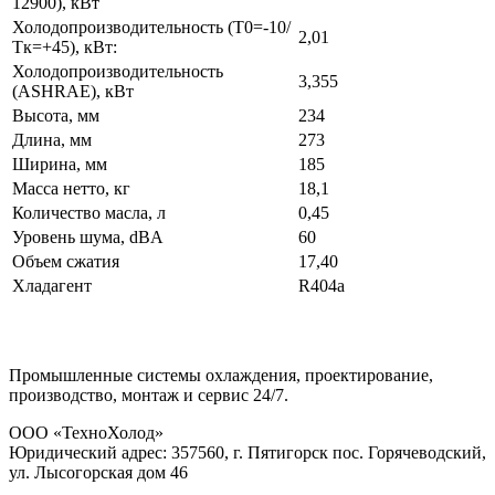
12900), кВт
Холодопроизводительность (Т0=-10/
2,01
Тк=+45), кВт:
Холодопроизводительность
3,355
(ASHRAE), кВт
Высота, мм
234
Длина, мм
273
Ширина, мм
185
Масса нетто, кг
18,1
Количество масла, л
0,45
Уровень шума, dBA
60
Объем сжатия
17,40
Хладагент
R404a
Промышленные системы охлаждения, проектирование,
производство, монтаж и сервис 24/7.
ООО «ТехноХолод»
Юридический адрес: 357560, г. Пятигорск пос. Горячеводский,
ул. Лысогорская дом 46