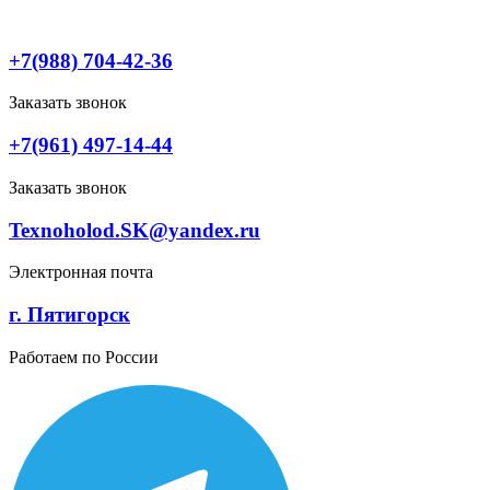
Перейти
к
содержимому
+7(988) 704-42-36
Заказать звонок
+7(961) 497-14-44
Заказать звонок
Texnoholod.SK@yandex.ru
Электронная почта
г. Пятигорск
Работаем по России