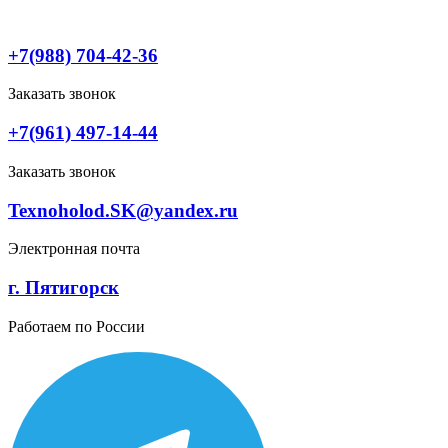
Перейти
к
содержимому
+7(988) 704-42-36
Заказать звонок
+7(961) 497-14-44
Заказать звонок
Texnoholod.SK@yandex.ru
Электронная почта
г. Пятигорск
Работаем по России